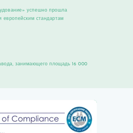
рудование» успешно прошла
ии европейским стандартам
завода, занимающего площадь 16 000