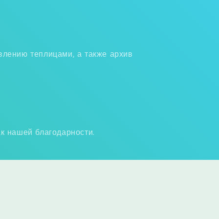
влению теплицами, а также архив
ак нашей благодарности.